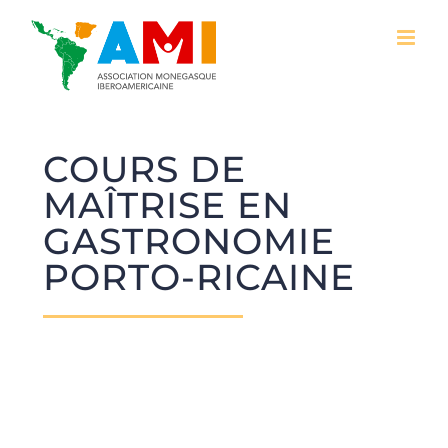
Skip
to
content
COURS DE
MAÎTRISE EN
GASTRONOMIE
PORTO-RICAINE