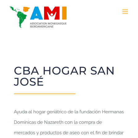
Saltar
al
contenido
CBA HOGAR SAN
JOSÉ
Ayuda al hogar geriátrico de la fundación Hermanas
Dominicas de Nazareth con la compra de
mercados y productos de aseo con el fin de brindar