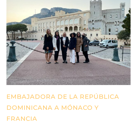
EMBAJADORA DE LA REPÚBLICA
DOMINICANA A MÓNACO Y
FRANCIA