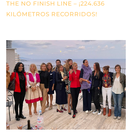
THE NO FINISH LINE – ¡224.636
KILÓMETROS RECORRIDOS!