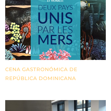
CENA GASTRONÓMICA DE
REPÚBLICA DOMINICANA