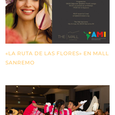
«LA RUTA DE LAS FLORES» EN MALL
SANREMO