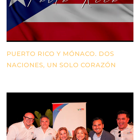
PUERTO RICO Y MÓNACO. DOS
NACIONES, UN SOLO CORAZÓN