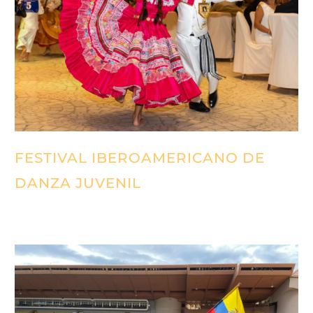
FESTIVAL IBEROAMERICANO DE
DANZA JUVENIL