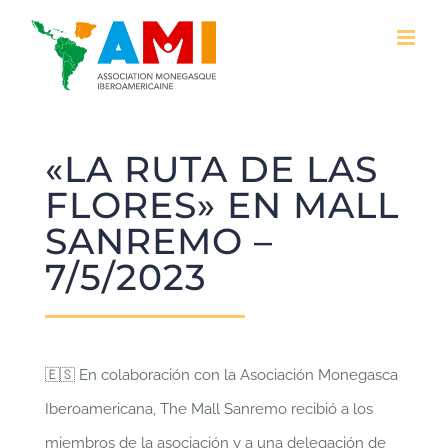
Saltar
al
contenido
«LA RUTA DE LAS
FLORES» EN MALL
SANREMO –
7/5/2023
🇪🇸 En colaboración con la Asociación Monegasca
Iberoamericana, The Mall Sanremo recibió a los
miembros de la asociación y a una delegación de