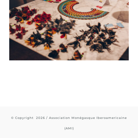
© Copyright
2026 / Association Monégasque Iberoamericaine
(AMI)